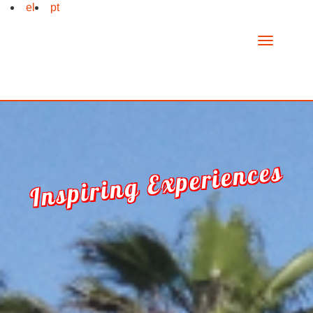
el
pt
Inspiring Experiences