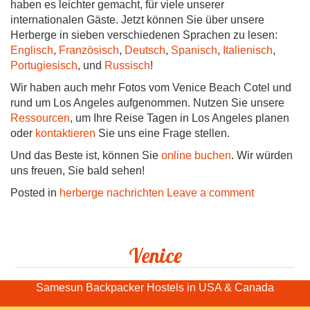
haben es leichter gemacht, für viele unserer
internationalen Gäste. Jetzt können Sie über unsere
Herberge in sieben verschiedenen Sprachen zu lesen:
Englisch
,
Französisch
,
Deutsch
,
Spanisch
,
Italienisch
,
Portugiesisch
, und
Russisch
!
Wir haben auch mehr Fotos vom Venice Beach Cotel und
rund um Los Angeles aufgenommen. Nutzen Sie unsere
Ressourcen
, um Ihre Reise Tagen in Los Angeles planen
oder
kontaktieren
Sie uns eine Frage stellen.
Und das Beste ist, können Sie
online buchen
. Wir würden
uns freuen, Sie bald sehen!
Posted in
herberge nachrichten
Leave a comment
Venice
Samesun Backpacker Hostels in USA & Canada