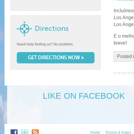
Incluímos
Los Ange
Los Ange
Directions
E o melh
breve!
Need help finding us? No problem.
Posted 
GET DIRECTIONS NOW »
LIKE ON FACEBOOK
Home
Rooms & Rates